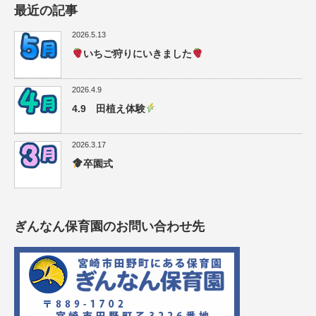
最近の記事
2026.5.13
いちご狩りにいきました
2026.4.9
4.9 田植え体験
2026.3.17
卒園式
ぎんなん保育園のお問い合わせ先