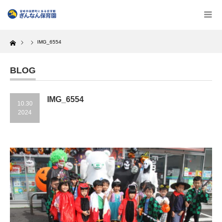
Home
IMG_6554
BLOG
IMG_6554
10.30
2024