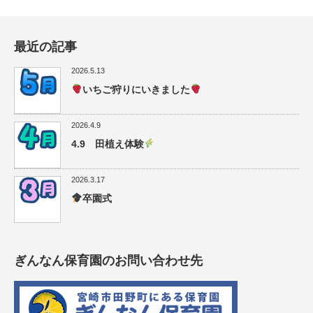
最近の記事
2026.5.13
いちご狩りにいきました
2026.4.9
4.9 田植え体験
2026.3.17
卒園式
ぎんなん保育園のお問い合わせ先